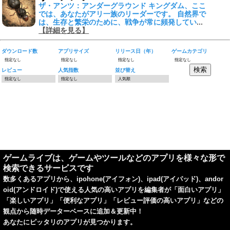
ザ・アンツ：アンダーグラウンド キングダム、ここ
では、あなたがアリ一族のリーダーです。 自然界で
は、生存と繁栄のために、戦争が常に頻発してい
...
【詳細を見る】
ダウンロード数
アプリサイズ
リリース日（年）
ゲームカテゴリ
レビュー
人気指数
並び替え
ゲームライブは、ゲームやツールなどのアプリを様々な形で
検索できるサービスです
数多くあるアプリから、ipohone(アイフォン)、ipad(アイパッド)、andor
oid(アンドロイド)で使える人気の高いアプリを編集者が「面白いアプリ」
「楽しいアプリ」「便利なアプリ」「レビュー評価の高いアプリ」などの
観点から随時データーベースに追加＆更新中！
あなたにピッタリのアプリが見つかります。